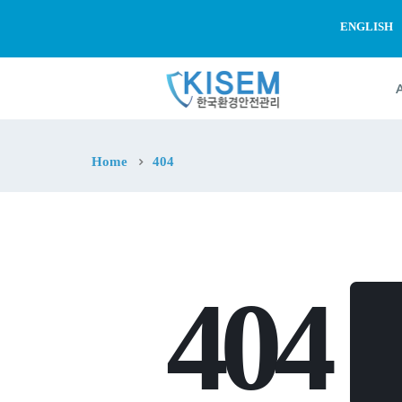
ENGLISH
Home
404
404