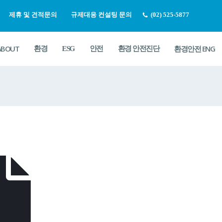
제휴 및 견적문의
규제대응 컨설팅 문의
(02) 525-5877
ABOUT
환경안전 ENG
환경
ESG
안전
환경 안전진단